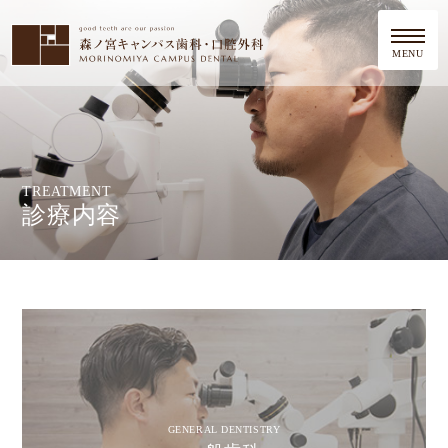
MENU
TREATMENT
診療内容
GENERAL DENTISTRY