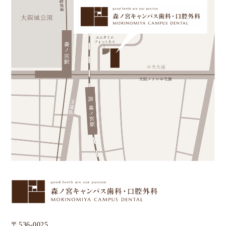
〒536-0025