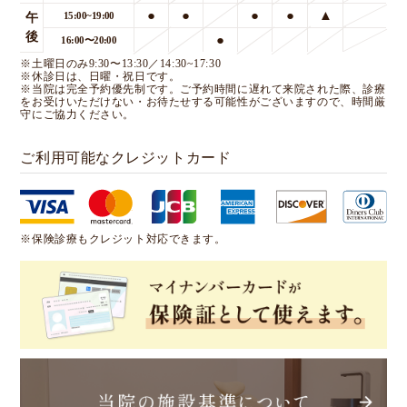
●
●
●
●
▲
15:00~19:00
午
後
●
16:00〜20:00
※土曜日のみ9:30〜13:30／14:30~17:30
※休診日は、日曜・祝日です。
※当院は完全予約優先制です。ご予約時間に遅れて来院された際、診療
をお受けいただけない・お待たせする可能性がございますので、時間厳
守にご協力ください。
ご利用可能なクレジットカード
※保険診療もクレジット対応できます。