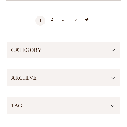
2
…
6
投
1
稿
の
CATEGORY
ペ
ARCHIVE
ー
ジ
TAG
送
り